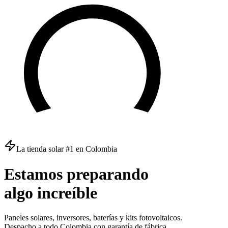
La tienda solar #1 en Colombia
Estamos
preparando
algo
increíble
Paneles solares, inversores, baterías y kits fotovoltaicos.
Despacho a todo Colombia con garantía de fábrica.