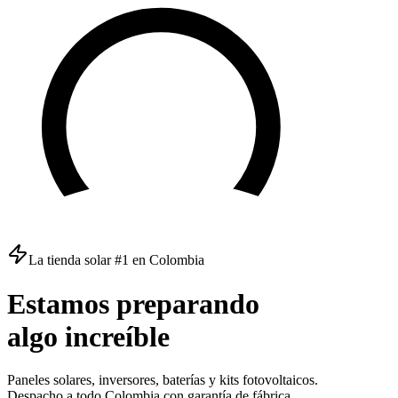
La tienda solar #1 en Colombia
Estamos
preparando
algo
increíble
Paneles solares, inversores, baterías y kits fotovoltaicos.
Despacho a todo Colombia con garantía de fábrica.