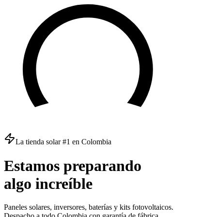
La tienda solar #1 en Colombia
Estamos
preparando
algo
increíble
Paneles solares, inversores, baterías y kits fotovoltaicos.
Despacho a todo Colombia con garantía de fábrica.