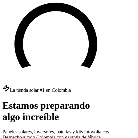
La tienda solar #1 en Colombia
Estamos
preparando
algo
increíble
Paneles solares, inversores, baterías y kits fotovoltaicos.
Despacho a todo Colombia con garantía de fábrica.