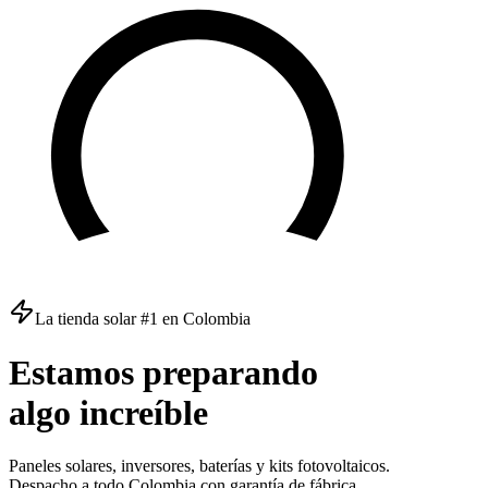
La tienda solar #1 en Colombia
Estamos
preparando
algo
increíble
Paneles solares, inversores, baterías y kits fotovoltaicos.
Despacho a todo Colombia con garantía de fábrica.