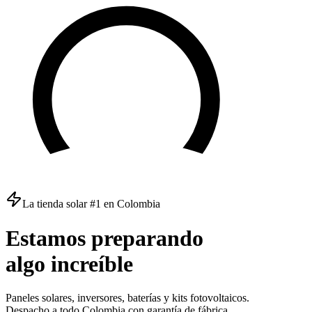
La tienda solar #1 en Colombia
Estamos
preparando
algo
increíble
Paneles solares, inversores, baterías y kits fotovoltaicos.
Despacho a todo Colombia con garantía de fábrica.