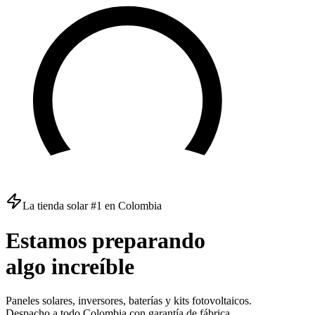
La tienda solar #1 en Colombia
Estamos
preparando
algo
increíble
Paneles solares, inversores, baterías y kits fotovoltaicos.
Despacho a todo Colombia con garantía de fábrica.