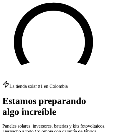
La tienda solar #1 en Colombia
Estamos
preparando
algo
increíble
Paneles solares, inversores, baterías y kits fotovoltaicos.
Despacho a todo Colombia con garantía de fábrica.