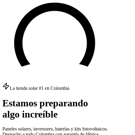
La tienda solar #1 en Colombia
Estamos
preparando
algo
increíble
Paneles solares, inversores, baterías y kits fotovoltaicos.
Despacho a todo Colombia con garantía de fábrica.