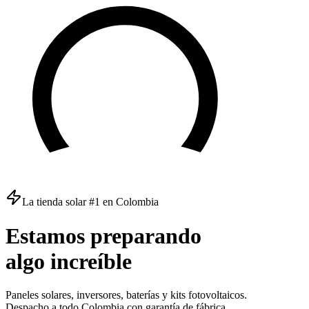
La tienda solar #1 en Colombia
Estamos
preparando
algo
increíble
Paneles solares, inversores, baterías y kits fotovoltaicos.
Despacho a todo Colombia con garantía de fábrica.