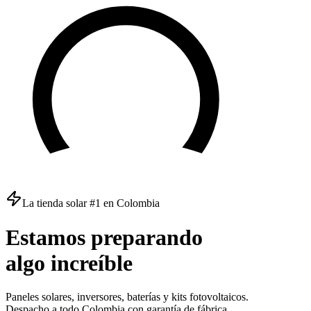
La tienda solar #1 en Colombia
Estamos
preparando
algo
increíble
Paneles solares, inversores, baterías y kits fotovoltaicos.
Despacho a todo Colombia con garantía de fábrica.