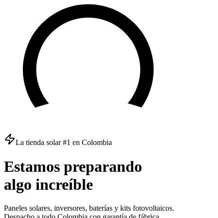
La tienda solar #1 en Colombia
Estamos
preparando
algo
increíble
Paneles solares, inversores, baterías y kits fotovoltaicos.
Despacho a todo Colombia con garantía de fábrica.