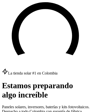
La tienda solar #1 en Colombia
Estamos
preparando
algo
increíble
Paneles solares, inversores, baterías y kits fotovoltaicos.
Despacho a todo Colombia con garantía de fábrica.