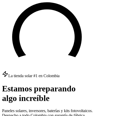
La tienda solar #1 en Colombia
Estamos
preparando
algo
increíble
Paneles solares, inversores, baterías y kits fotovoltaicos.
Despacho a todo Colombia con garantía de fábrica.