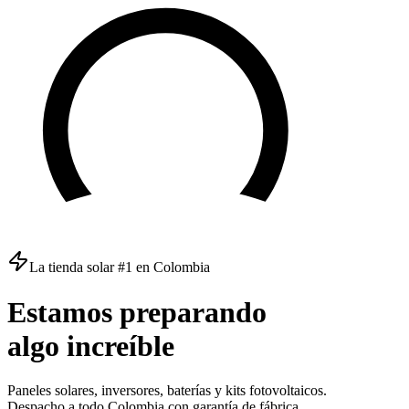
La tienda solar #1 en Colombia
Estamos
preparando
algo
increíble
Paneles solares, inversores, baterías y kits fotovoltaicos.
Despacho a todo Colombia con garantía de fábrica.