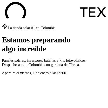
La tienda solar #1 en Colombia
Estamos
preparando
algo
increíble
Paneles solares, inversores, baterías y kits fotovoltaicos.
Despacho a todo Colombia con garantía de fábrica.
Apertura el
viernes, 1 de enero
a las
09:00