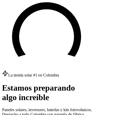
La tienda solar #1 en Colombia
Estamos
preparando
algo
increíble
Paneles solares, inversores, baterías y kits fotovoltaicos.
Despacho a todo Colombia con garantía de fábrica.