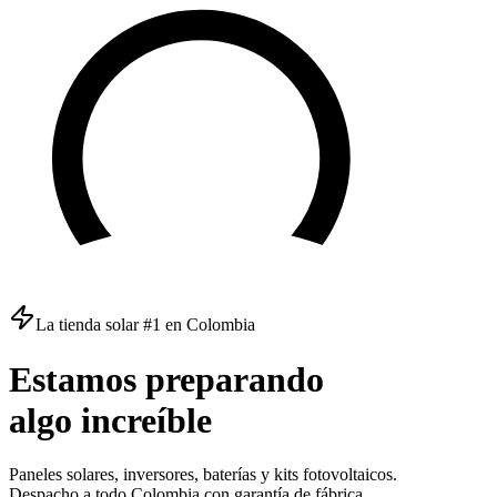
La tienda solar #1 en Colombia
Estamos
preparando
algo
increíble
Paneles solares, inversores, baterías y kits fotovoltaicos.
Despacho a todo Colombia con garantía de fábrica.