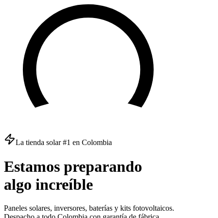
La tienda solar #1 en Colombia
Estamos
preparando
algo
increíble
Paneles solares, inversores, baterías y kits fotovoltaicos.
Despacho a todo Colombia con garantía de fábrica.