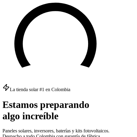
La tienda solar #1 en Colombia
Estamos
preparando
algo
increíble
Paneles solares, inversores, baterías y kits fotovoltaicos.
Despacho a todo Colombia con garantía de fábrica.