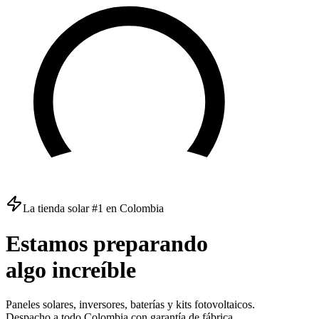
La tienda solar #1 en Colombia
Estamos
preparando
algo
increíble
Paneles solares, inversores, baterías y kits fotovoltaicos.
Despacho a todo Colombia con garantía de fábrica.